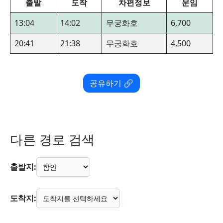
출발
도착
차편정보
운임
13:04
14:02
무궁화호
6,700
20:41
21:38
무궁화호
4,500
공유하기 🔗
다른 경로 검색
출발지:
도착지: