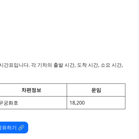
간표입니다. 각 기차의 출발 시간, 도착 시간, 소요 시간,
차편정보
운임
무궁화호
18,200
공유하기 🔗