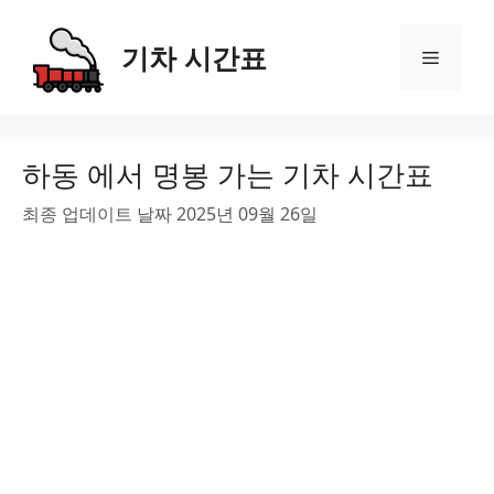
Skip
to
기차 시간표
Menu
content
하동 에서 명봉 가는 기차 시간표
최종 업데이트 날짜 2025년 09월 26일