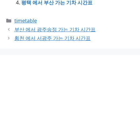
평택 에서 부산 가는 기차 시간표
Categories
timetable
부산 에서 광주송정 가는 기차 시간표
횡천 에서 서광주 가는 기차 시간표