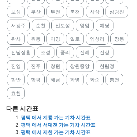
보성
부산
부전
북천
사상
삼랑진
서광주
순천
신보성
영암
예당
완사
원동
이양
일로
임성리
장동
전남장흥
조성
중리
진례
진상
진영
진주
창원
창원중앙
한림정
함안
함평
해남
화명
화순
횡천
효천
다른 시간표
평택 에서 계룡 가는 기차 시간표
평택 에서 서대전 가는 기차 시간표
평택 에서 제천 가는 기차 시간표