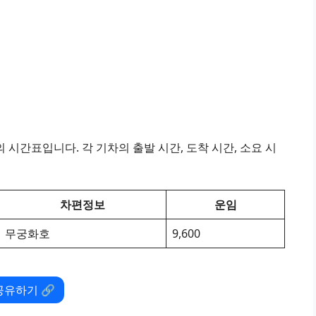
시간표입니다. 각 기차의 출발 시간, 도착 시간, 소요 시
차편정보
운임
무궁화호
9,600
공유하기 🔗