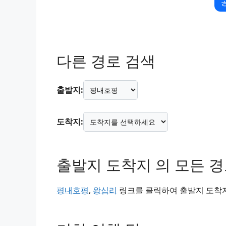
다른 경로 검색
출발지:
도착지:
출발지 도착지 의 모든 
평내호평
,
왕십리
링크를 클릭하여 출발지 도착지