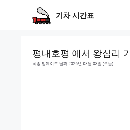
Skip
to
기차 시간표
content
평내호평 에서 왕십리 
최종 업데이트 날짜 2026년 08월 08일 (오늘)