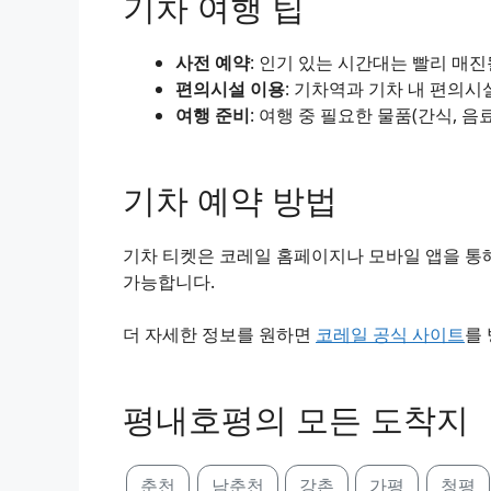
기차 여행 팁
사전 예약
: 인기 있는 시간대는 빨리 매
편의시설 이용
: 기차역과 기차 내 편의시
여행 준비
: 여행 중 필요한 물품(간식, 음
기차 예약 방법
기차 티켓은 코레일 홈페이지나 모바일 앱을 통해
가능합니다.
더 자세한 정보를 원하면
코레일 공식 사이트
를
평내호평의 모든 도착지
춘천
남춘천
강촌
가평
청평