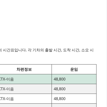
시간표입니다. 각 기차의 출발 시간, 도착 시간, 소요 시
차편정보
운임
KTX-이음
48,800
KTX-이음
48,800
KTX-이음
48,800