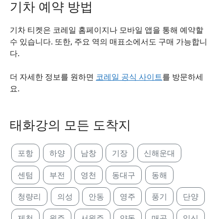
기차 예약 방법
기차 티켓은 코레일 홈페이지나 모바일 앱을 통해 예약할
수 있습니다. 또한, 주요 역의 매표소에서도 구매 가능합니
다.
더 자세한 정보를 원하면
코레일 공식 사이트
를 방문하세
요.
태화강의 모든 도착지
포항
하양
남창
기장
신해운대
센텀
부전
영천
동대구
동해
청량리
의성
안동
영주
풍기
단양
제천
원주
서원주
양동
매곡
일신