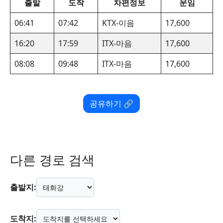
출발
도착
차편정보
운임
06:41
07:42
KTX-이음
17,600
16:20
17:59
ITX-마음
17,600
08:08
09:48
ITX-마음
17,600
공유하기 🔗
다른 경로 검색
출발지:
도착지: