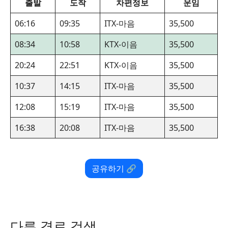
출발
도착
차편정보
운임
06:16
09:35
ITX-마음
35,500
08:34
10:58
KTX-이음
35,500
20:24
22:51
KTX-이음
35,500
10:37
14:15
ITX-마음
35,500
12:08
15:19
ITX-마음
35,500
16:38
20:08
ITX-마음
35,500
공유하기 🔗
다른 경로 검색