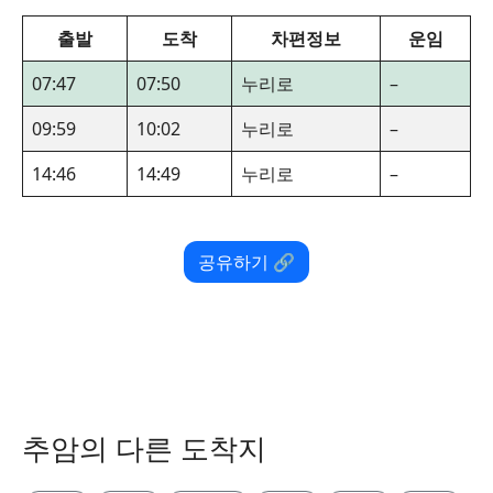
출발
도착
차편정보
운임
07:47
07:50
누리로
–
09:59
10:02
누리로
–
14:46
14:49
누리로
–
공유하기 🔗
추암의 다른 도착지