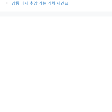
강릉 에서 추암 가는 기차 시간표