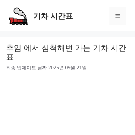
Skip
to
기차 시간표
Menu
content
추암 에서 삼척해변 가는 기차 시간
표
최종 업데이트 날짜 2025년 09월 21일