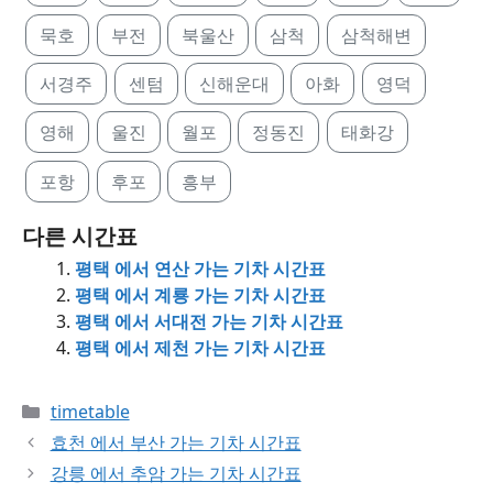
묵호
부전
북울산
삼척
삼척해변
서경주
센텀
신해운대
아화
영덕
영해
울진
월포
정동진
태화강
포항
후포
흥부
다른 시간표
평택 에서 연산 가는 기차 시간표
평택 에서 계룡 가는 기차 시간표
평택 에서 서대전 가는 기차 시간표
평택 에서 제천 가는 기차 시간표
Categories
timetable
효천 에서 부산 가는 기차 시간표
강릉 에서 추암 가는 기차 시간표