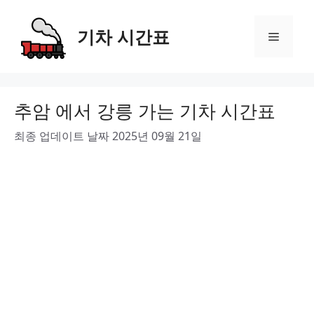
Skip
to
기차 시간표
Menu
content
추암 에서 강릉 가는 기차 시간표
최종 업데이트 날짜 2025년 09월 21일