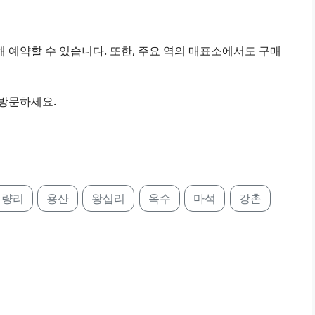
 예약할 수 있습니다. 또한, 주요 역의 매표소에서도 구매
 방문하세요.
청량리
용산
왕십리
옥수
마석
강촌