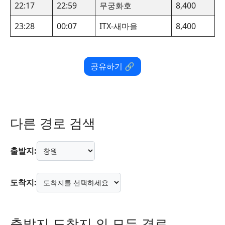
22:17
22:59
무궁화호
8,400
23:28
00:07
ITX-새마을
8,400
공유하기 🔗
다른 경로 검색
출발지:
도착지:
출발지 도착지 의 모든 경로