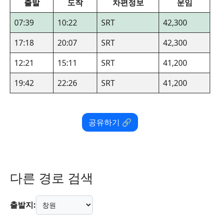
출발
도착
차편정보
운임
07:39
10:22
SRT
42,300
17:18
20:07
SRT
42,300
12:21
15:11
SRT
41,200
19:42
22:26
SRT
41,200
공유하기 🔗
다른 경로 검색
출발지: