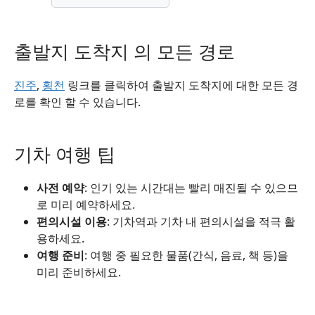
출발지 도착지 의 모든 경로
진주
,
횡천
링크를 클릭하여 출발지 도착지에 대한 모든 경
로를 확인 할 수 있습니다.
기차 여행 팁
사전 예약
: 인기 있는 시간대는 빨리 매진될 수 있으므
로 미리 예약하세요.
편의시설 이용
: 기차역과 기차 내 편의시설을 적극 활
용하세요.
여행 준비
: 여행 중 필요한 물품(간식, 음료, 책 등)을
미리 준비하세요.