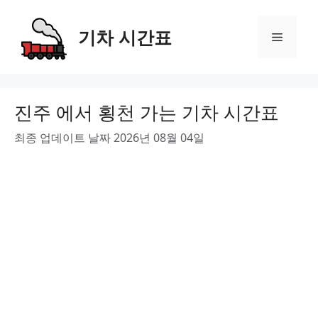
Skip
to
기차 시간표
Menu
content
진주 에서 횡천 가는 기차 시간표
최종 업데이트 날짜 2026년 08월 04일