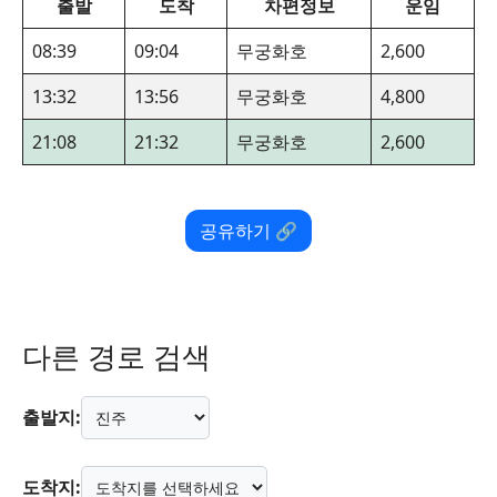
출발
도착
차편정보
운임
08:39
09:04
무궁화호
2,600
13:32
13:56
무궁화호
4,800
21:08
21:32
무궁화호
2,600
공유하기 🔗
다른 경로 검색
출발지:
도착지: