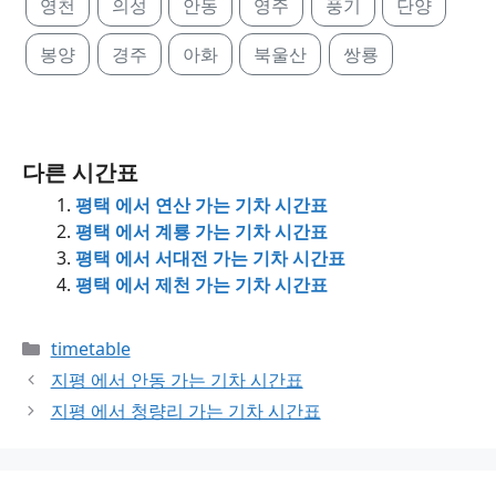
영천
의성
안동
영주
풍기
단양
봉양
경주
아화
북울산
쌍룡
다른 시간표
평택 에서 연산 가는 기차 시간표
평택 에서 계룡 가는 기차 시간표
평택 에서 서대전 가는 기차 시간표
평택 에서 제천 가는 기차 시간표
Categories
timetable
지평 에서 안동 가는 기차 시간표
지평 에서 청량리 가는 기차 시간표