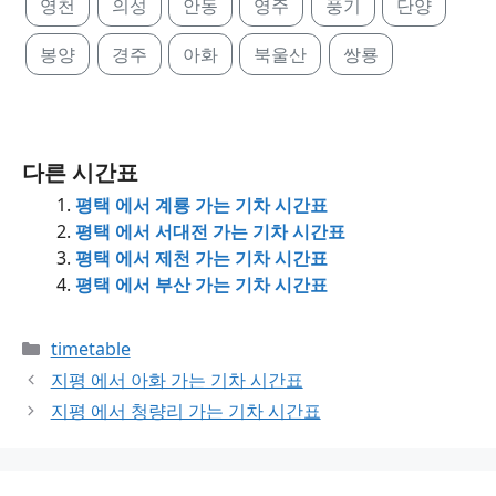
영천
의성
안동
영주
풍기
단양
봉양
경주
아화
북울산
쌍룡
다른 시간표
평택 에서 계룡 가는 기차 시간표
평택 에서 서대전 가는 기차 시간표
평택 에서 제천 가는 기차 시간표
평택 에서 부산 가는 기차 시간표
Categories
timetable
지평 에서 아화 가는 기차 시간표
지평 에서 청량리 가는 기차 시간표