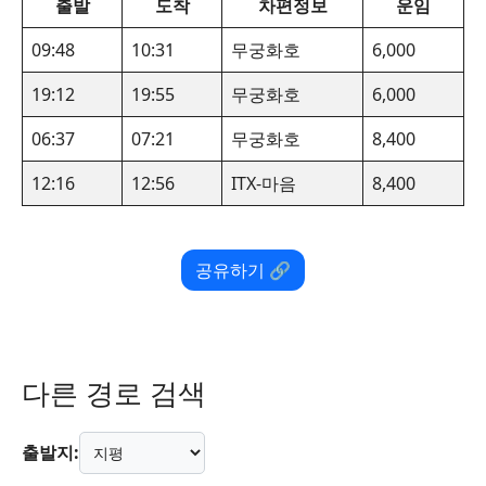
출발
도착
차편정보
운임
09:48
10:31
무궁화호
6,000
19:12
19:55
무궁화호
6,000
06:37
07:21
무궁화호
8,400
12:16
12:56
ITX-마음
8,400
공유하기 🔗
다른 경로 검색
출발지: