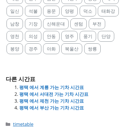
일신
석불
용문
양평
덕소
태화강
남창
기장
신해운대
센텀
부전
영천
의성
안동
영주
풍기
단양
봉양
경주
아화
북울산
쌍룡
다른 시간표
평택 에서 계룡 가는 기차 시간표
평택 에서 서대전 가는 기차 시간표
평택 에서 제천 가는 기차 시간표
평택 에서 부산 가는 기차 시간표
Categories
timetable