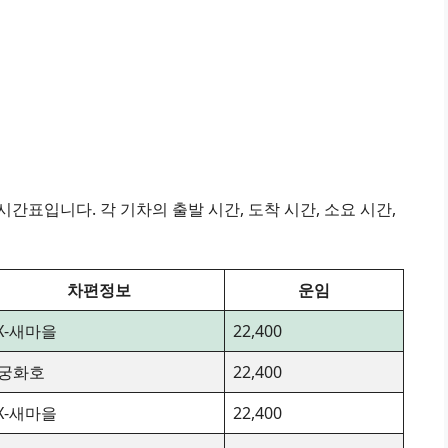
간표입니다. 각 기차의 출발 시간, 도착 시간, 소요 시간,
차편정보
운임
TX-새마을
22,400
궁화호
22,400
TX-새마을
22,400