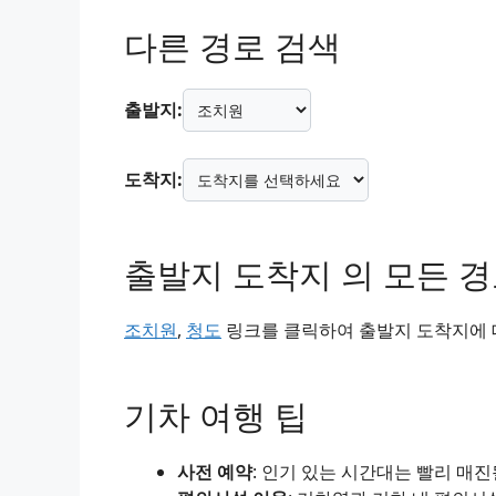
다른 경로 검색
출발지:
도착지:
출발지 도착지 의 모든 
조치원
,
청도
링크를 클릭하여 출발지 도착지에 대
기차 여행 팁
사전 예약
: 인기 있는 시간대는 빨리 매