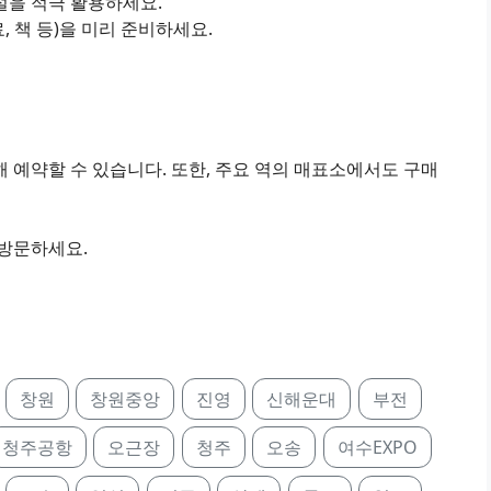
설을 적극 활용하세요.
료, 책 등)을 미리 준비하세요.
 예약할 수 있습니다. 또한, 주요 역의 매표소에서도 구매
 방문하세요.
창원
창원중앙
진영
신해운대
부전
청주공항
오근장
청주
오송
여수EXPO