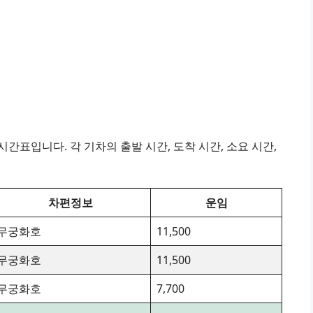
간표입니다. 각 기차의 출발 시간, 도착 시간, 소요 시간,
차편정보
운임
무궁화호
11,500
무궁화호
11,500
무궁화호
7,700