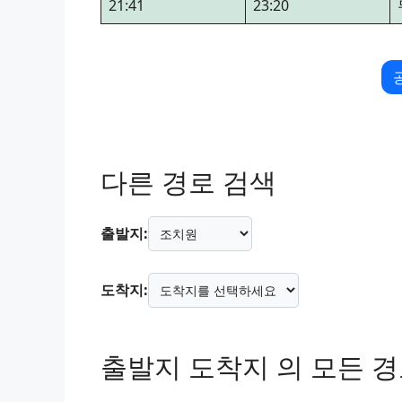
21:41
23:20
다른 경로 검색
출발지:
도착지:
출발지 도착지 의 모든 