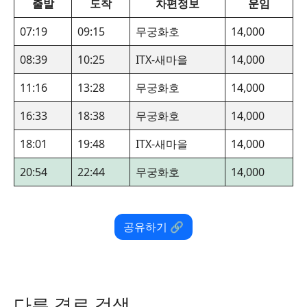
출발
도착
차편정보
운임
07:19
09:15
무궁화호
14,000
08:39
10:25
ITX-새마을
14,000
11:16
13:28
무궁화호
14,000
16:33
18:38
무궁화호
14,000
18:01
19:48
ITX-새마을
14,000
20:54
22:44
무궁화호
14,000
공유하기 🔗
다른 경로 검색