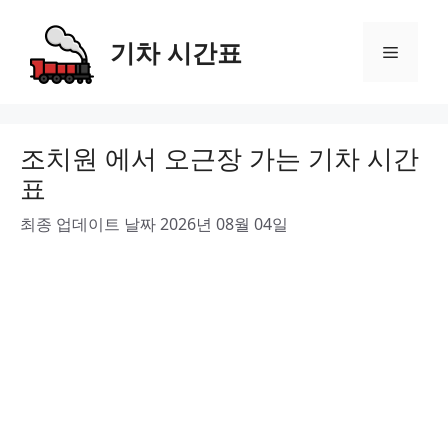
Skip
to
기차 시간표
Menu
content
조치원 에서 오근장 가는 기차 시간
표
최종 업데이트 날짜 2026년 08월 04일