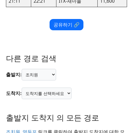
21:11
22:21
ITX-새마을
11,600
공유하기 🔗
다른 경로 검색
출발지:
도착지:
출발지 도착지 의 모든 경로
조치원
,
영등포
링크를 클릭하여 출발지 도착지에 대한 모