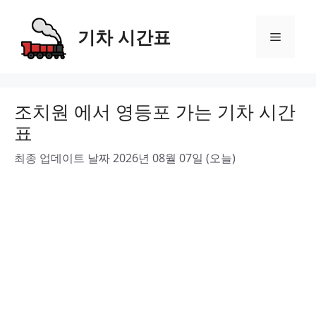
Skip
to
기차 시간표
Menu
content
조치원 에서 영등포 가는 기차 시간
표
최종 업데이트 날짜 2026년 08월 07일 (오늘)