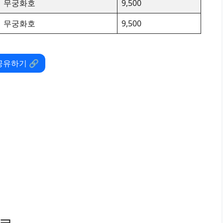
무궁화호
9,500
무궁화호
9,500
공유하기 🔗