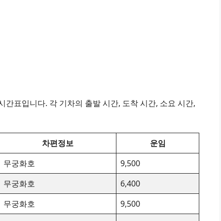
간표입니다. 각 기차의 출발 시간, 도착 시간, 소요 시간,
차편정보
운임
무궁화호
9,500
무궁화호
6,400
무궁화호
9,500