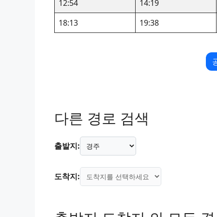
12:54
14:19
18:13
19:38
다른 경로 검색
출발지:
도착지: