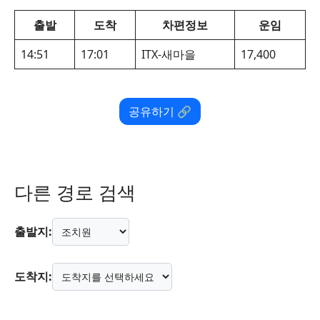
출발
도착
차편정보
운임
14:51
17:01
ITX-새마을
17,400
공유하기 🔗
다른 경로 검색
출발지:
도착지: