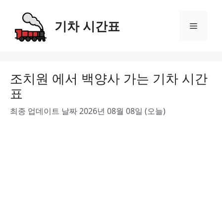
Skip
to
기차 시간표
Menu
content
조치원 에서 백양사 가는 기차 시간
표
최종 업데이트 날짜 2026년 08월 08일 (오늘)