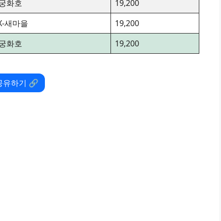
궁화호
19,200
TX-새마을
19,200
궁화호
19,200
공유하기 🔗