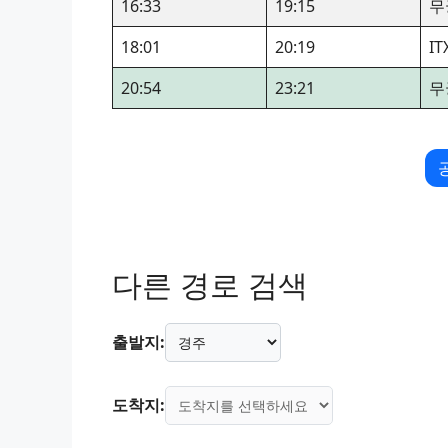
16:33
19:15
무
18:01
20:19
I
20:54
23:21
무
다른 경로 검색
출발지:
도착지: