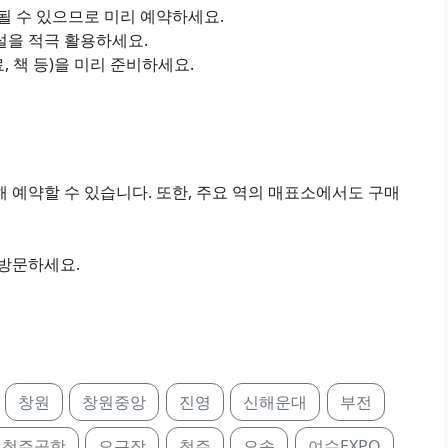
진될 수 있으므로 미리 예약하세요.
설을 적극 활용하세요.
료, 책 등)을 미리 준비하세요.
 예약할 수 있습니다. 또한, 주요 역의 매표소에서도 구매
 방문하세요.
창원
창원중앙
진영
신해운대
부전
청주공항
오근장
청주
오송
여수EXPO