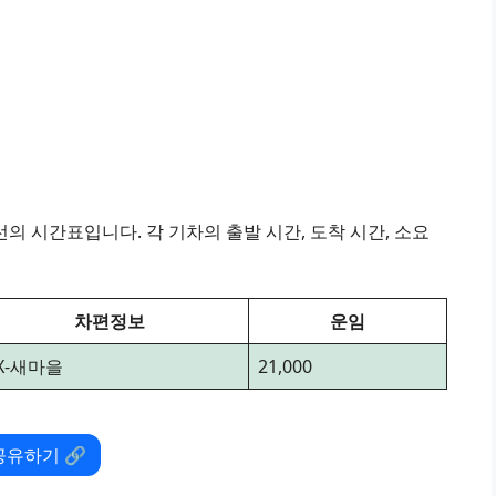
의 시간표입니다. 각 기차의 출발 시간, 도착 시간, 소요
차편정보
운임
TX-새마을
21,000
공유하기 🔗