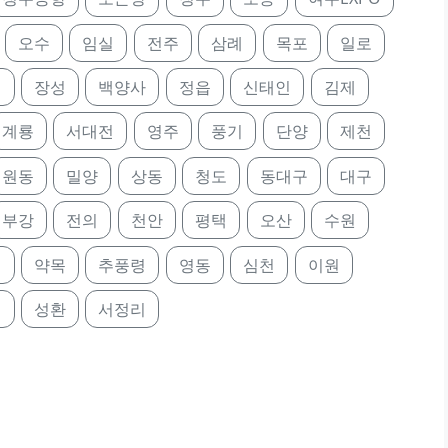
오수
임실
전주
삼례
목포
일로
정
장성
백양사
정읍
신태인
김제
계룡
서대전
영주
풍기
단양
제천
원동
밀양
상동
청도
동대구
대구
부강
전의
천안
평택
오산
수원
진
약목
추풍령
영동
심천
이원
미
성환
서정리