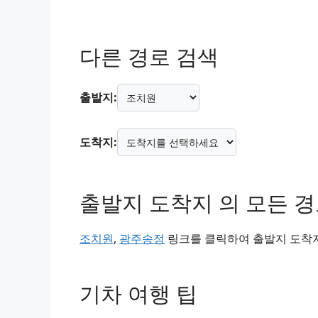
다른 경로 검색
출발지:
도착지:
출발지 도착지 의 모든 
조치원
,
광주송정
링크를 클릭하여 출발지 도착지
기차 여행 팁