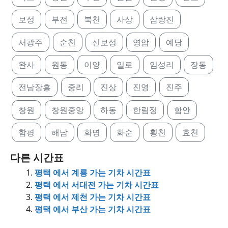
보성
부전
북천
사상
삼랑진
서광주
순천
신보성
영암
예당
완사
원동
이양
일로
임성리
장동
전남장흥
중리
진상
진영
진주
창원
창원중앙
하동
한림정
함안
함평
해남
화명
화순
횡천
효천
다른 시간표
평택 에서 계룡 가는 기차 시간표
평택 에서 서대전 가는 기차 시간표
평택 에서 제천 가는 기차 시간표
평택 에서 부산 가는 기차 시간표