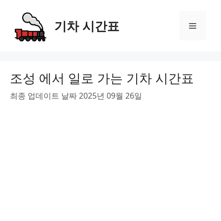
Skip
to
기차 시간표
Menu
content
조성 에서 일로 가는 기차 시간표
최종 업데이트 날짜 2025년 09월 26일