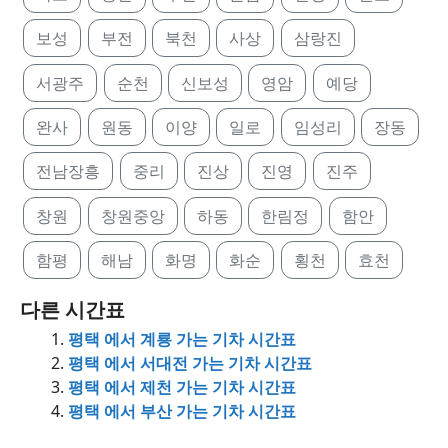
보성
부전
북천
사상
삼랑진
서광주
순천
신보성
영암
예당
완사
원동
이양
일로
임성리
장동
전남장흥
중리
진상
진영
진주
창원
창원중앙
하동
한림정
함안
함평
해남
화명
화순
횡천
효천
다른 시간표
평택 에서 계룡 가는 기차 시간표
평택 에서 서대전 가는 기차 시간표
평택 에서 제천 가는 기차 시간표
평택 에서 부산 가는 기차 시간표