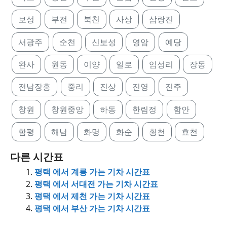
보성
부전
북천
사상
삼랑진
서광주
순천
신보성
영암
예당
완사
원동
이양
일로
임성리
장동
전남장흥
중리
진상
진영
진주
창원
창원중앙
하동
한림정
함안
함평
해남
화명
화순
횡천
효천
다른 시간표
평택 에서 계룡 가는 기차 시간표
평택 에서 서대전 가는 기차 시간표
평택 에서 제천 가는 기차 시간표
평택 에서 부산 가는 기차 시간표