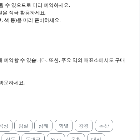
진될 수 있으므로 미리 예약하세요.
설을 적극 활용하세요.
료, 책 등)을 미리 준비하세요.
 예약할 수 있습니다. 또한, 주요 역의 매표소에서도 구매
 방문하세요.
곡성
임실
삼례
함열
강경
논산
상동
동대구
왜관
옥천
대전