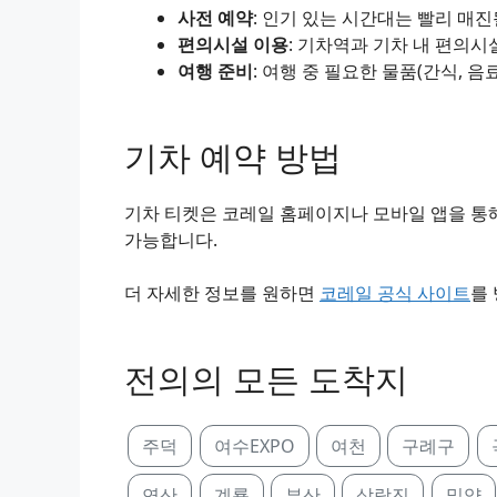
사전 예약
: 인기 있는 시간대는 빨리 매
편의시설 이용
: 기차역과 기차 내 편의시
여행 준비
: 여행 중 필요한 물품(간식, 음
기차 예약 방법
기차 티켓은 코레일 홈페이지나 모바일 앱을 통해
가능합니다.
더 자세한 정보를 원하면
코레일 공식 사이트
를
전의의 모든 도착지
주덕
여수EXPO
여천
구례구
연산
계룡
부산
삼랑진
밀양