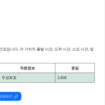
표입니다. 각 기차의 출발 시간, 도착 시간, 소요 시간, 및
차편정보
운임
무궁화호
2,600
공유하기 🔗