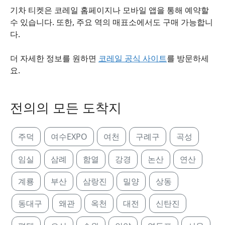
기차 티켓은 코레일 홈페이지나 모바일 앱을 통해 예약할
수 있습니다. 또한, 주요 역의 매표소에서도 구매 가능합니
다.
더 자세한 정보를 원하면
코레일 공식 사이트
를 방문하세
요.
전의의 모든 도착지
주덕
여수EXPO
여천
구례구
곡성
임실
삼례
함열
강경
논산
연산
계룡
부산
삼랑진
밀양
상동
동대구
왜관
옥천
대전
신탄진