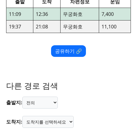
출발
도착
차편정보
운임
11:09
12:36
무궁화호
7,400
19:37
21:08
무궁화호
11,100
공유하기 🔗
다른 경로 검색
출발지:
도착지: