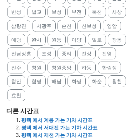
반성
벌교
보성
부전
북천
사상
삼랑진
서광주
순천
신보성
영암
예당
완사
원동
이양
일로
장동
전남장흥
조성
중리
진상
진영
진주
창원
창원중앙
하동
한림정
함안
함평
해남
화명
화순
횡천
효천
다른 시간표
평택 에서 계룡 가는 기차 시간표
평택 에서 서대전 가는 기차 시간표
평택 에서 제천 가는 기차 시간표