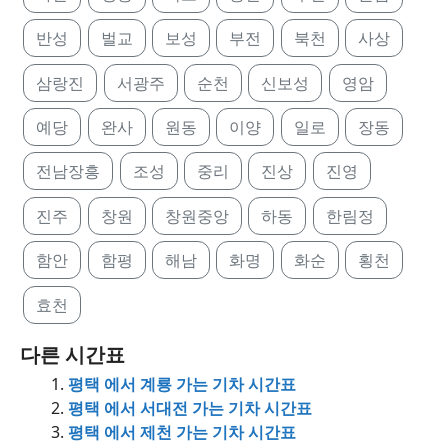
반성
벌교
보성
부전
북천
사상
삼랑진
서광주
순천
신보성
영암
예당
완사
원동
이양
일로
장동
전남장흥
조성
중리
진상
진영
진주
창원
창원중앙
하동
한림정
함안
함평
해남
화명
화순
횡천
효천
다른 시간표
평택 에서 계룡 가는 기차 시간표
평택 에서 서대전 가는 기차 시간표
평택 에서 제천 가는 기차 시간표