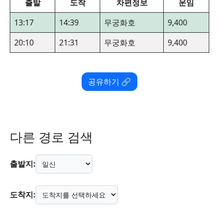
출발
도착
차편정보
운임
13:17
14:39
무궁화호
9,400
20:10
21:31
무궁화호
9,400
공유하기 🔗
다른 경로 검색
출발지:
도착지: