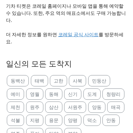
기차 티켓은 코레일 홈페이지나 모바일 앱을 통해 예약할
수 있습니다. 또한, 주요 역의 매표소에서도 구매 가능합니
다.
더 자세한 정보를 원하면
코레일 공식 사이트
를 방문하세
요.
일신의 모든 도착지
동백산
태백
고한
사북
민둥산
예미
영월
동해
신기
도계
청량리
제천
원주
삼산
서원주
양동
매곡
석불
지평
용문
양평
덕소
안동