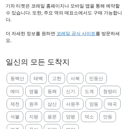
기차 티켓은 코레일 홈페이지나 모바일 앱을 통해 예약할
수 있습니다. 또한, 주요 역의 매표소에서도 구매 가능합니
다.
더 자세한 정보를 원하면
코레일 공식 사이트
를 방문하세
요.
일신의 모든 도착지
동백산
태백
고한
사북
민둥산
예미
영월
동해
신기
도계
청량리
제천
원주
삼산
서원주
양동
매곡
석불
지평
용문
양평
덕소
안동