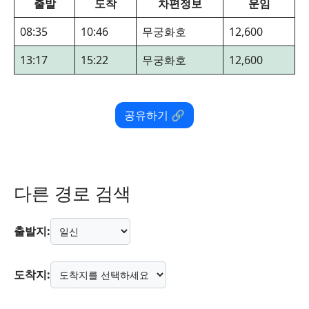
출발
도착
차편정보
운임
08:35
10:46
무궁화호
12,600
13:17
15:22
무궁화호
12,600
공유하기 🔗
다른 경로 검색
출발지:
도착지: