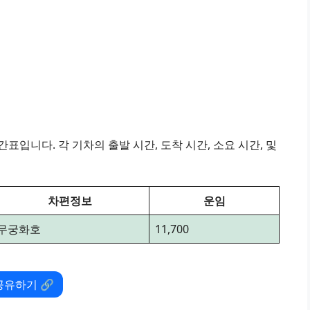
표입니다. 각 기차의 출발 시간, 도착 시간, 소요 시간, 및
차편정보
운임
무궁화호
11,700
공유하기 🔗