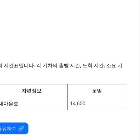
시간표입니다. 각 기차의 출발 시간, 도착 시간, 소요 시
차편정보
운임
새마을호
14,600
공유하기 🔗