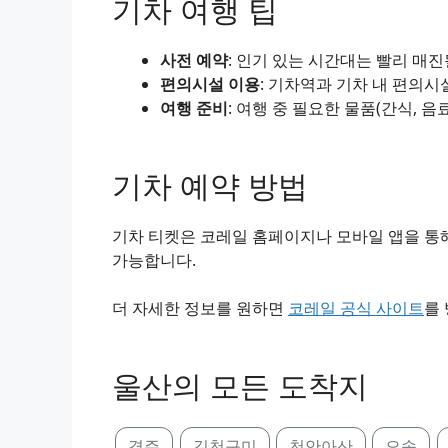
기차 여행 팁
사전 예약
: 인기 있는 시간대는 빨리 매
편의시설 이용
: 기차역과 기차 내 편의시
여행 준비
: 여행 중 필요한 물품(간식, 음
기차 예약 방법
기차 티켓은 코레일 홈페이지나 모바일 앱을 통해
가능합니다.
더 자세한 정보를 원하면
코레일 공식 사이트
를
울산의 모든 도착지
경주
김천구미
천안아산
오송