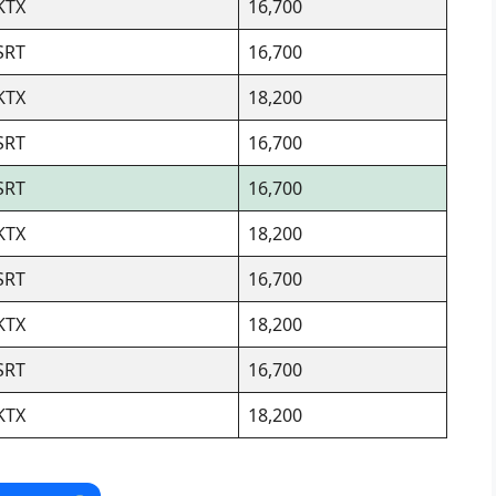
KTX
16,700
SRT
16,700
KTX
18,200
SRT
16,700
SRT
16,700
KTX
18,200
SRT
16,700
KTX
18,200
SRT
16,700
KTX
18,200