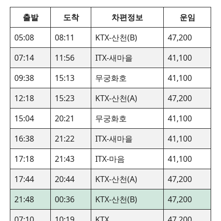
출발
도착
차편정보
운임
05:08
08:11
KTX-산천(B)
47,200
07:14
11:56
ITX-새마을
41,100
09:38
15:13
무궁화호
41,100
12:18
15:23
KTX-산천(A)
47,200
15:04
20:21
무궁화호
41,100
16:38
21:22
ITX-새마을
41,100
17:18
21:43
ITX-마음
41,100
17:44
20:44
KTX-산천(A)
47,200
21:48
00:36
KTX-산천(B)
47,200
07:10
10:19
KTX
47,200