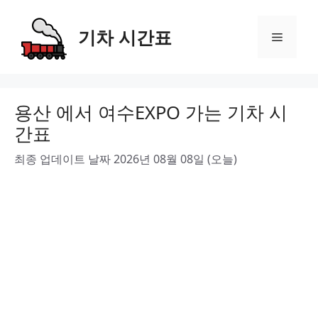
Skip
to
기차 시간표
Menu
content
용산 에서 여수EXPO 가는 기차 시
간표
최종 업데이트 날짜 2026년 08월 08일 (오늘)