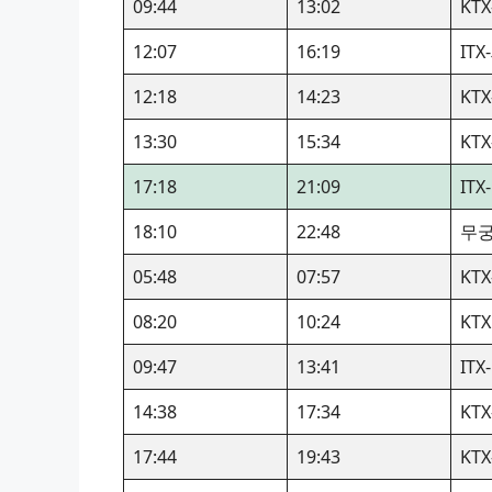
09:44
13:02
KTX
12:07
16:19
IT
12:18
14:23
KTX
13:30
15:34
KTX
17:18
21:09
IT
18:10
22:48
무
05:48
07:57
KTX
08:20
10:24
KTX
09:47
13:41
IT
14:38
17:34
KTX
17:44
19:43
KTX