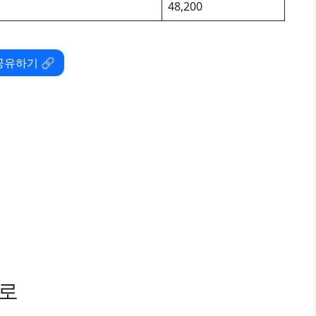
48,200
공유하기 🔗
경로