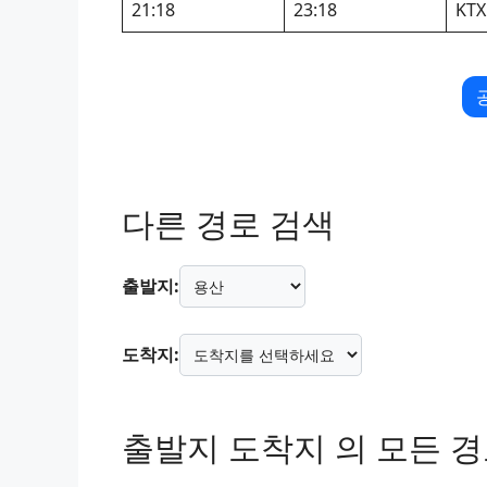
21:18
23:18
KTX
다른 경로 검색
출발지:
도착지:
출발지 도착지 의 모든 