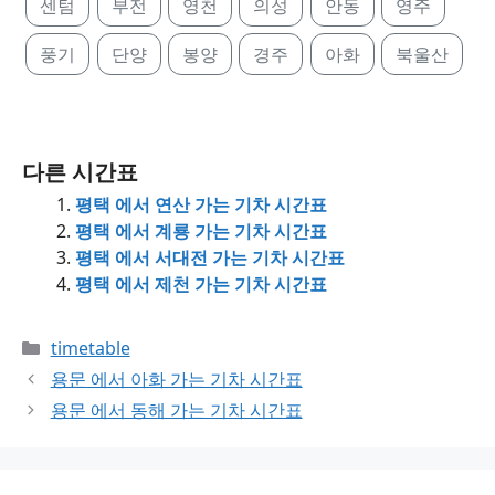
센텀
부전
영천
의성
안동
영주
풍기
단양
봉양
경주
아화
북울산
다른 시간표
평택 에서 연산 가는 기차 시간표
평택 에서 계룡 가는 기차 시간표
평택 에서 서대전 가는 기차 시간표
평택 에서 제천 가는 기차 시간표
Categories
timetable
용문 에서 아화 가는 기차 시간표
용문 에서 동해 가는 기차 시간표