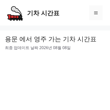
Skip
to
기차 시간표
Menu
content
용문 에서 영주 가는 기차 시간표
최종 업데이트 날짜 2026년 08월 08일