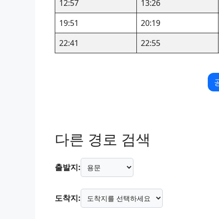
12:57
13:26
19:51
20:19
22:41
22:55
다른 경로 검색
출발지:
도착지: