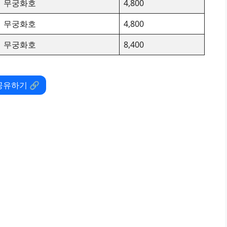
무궁화호
4,800
무궁화호
4,800
무궁화호
8,400
공유하기 🔗