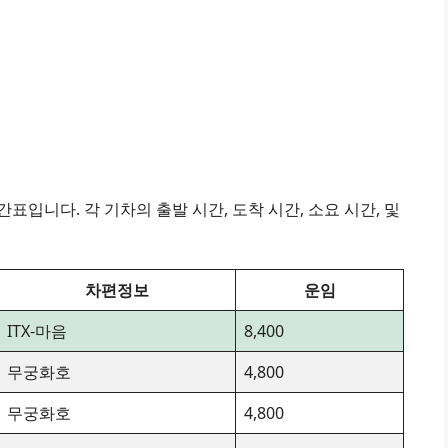
표입니다. 각 기차의 출발 시간, 도착 시간, 소요 시간, 및
차편정보
운임
ITX-마음
8,400
무궁화호
4,800
무궁화호
4,800