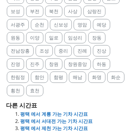
보성
부전
북천
사상
삼랑진
서광주
순천
신보성
영암
예당
원동
이양
일로
임성리
장동
전남장흥
조성
중리
진례
진상
진영
진주
창원
창원중앙
하동
한림정
함안
함평
해남
화명
화순
횡천
효천
다른 시간표
평택 에서 계룡 가는 기차 시간표
평택 에서 서대전 가는 기차 시간표
평택 에서 제천 가는 기차 시간표