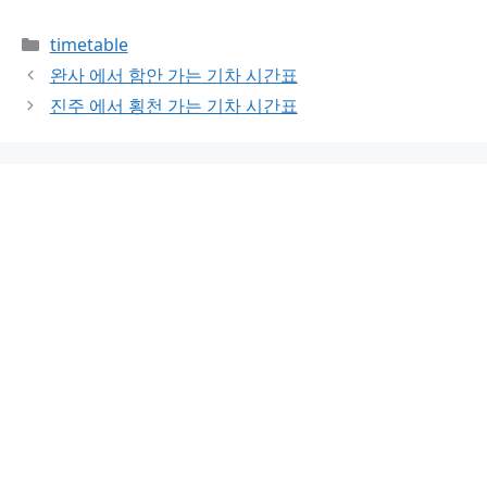
Categories
timetable
완사 에서 함안 가는 기차 시간표
진주 에서 횡천 가는 기차 시간표