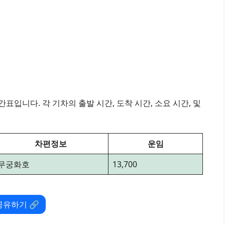
표입니다. 각 기차의 출발 시간, 도착 시간, 소요 시간, 및
차편정보
운임
무궁화호
13,700
공유하기 🔗