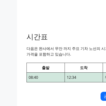
시간표
다음은 완사에서 무안 까지 주요 기차 노선의 시간
가격을 포함하고 있습니다.
출발
도착
08:40
12:34