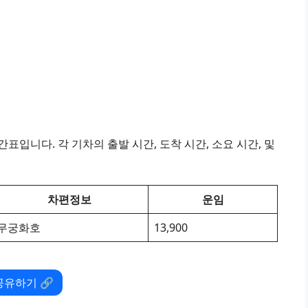
표입니다. 각 기차의 출발 시간, 도착 시간, 소요 시간, 및
차편정보
운임
무궁화호
13,900
공유하기 🔗