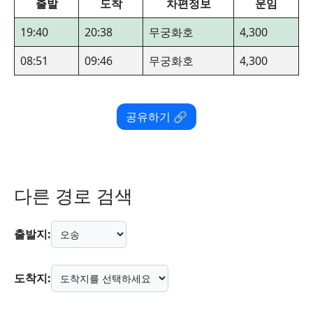
출발
도착
차편정보
운임
19:40
20:38
무궁화호
4,300
08:51
09:46
무궁화호
4,300
공유하기 🔗
다른 경로 검색
출발지:
도착지: