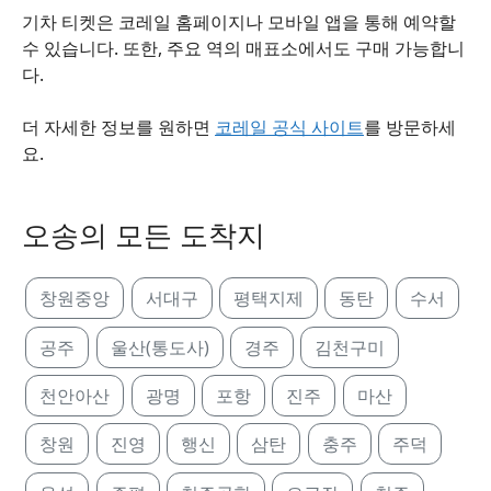
기차 티켓은 코레일 홈페이지나 모바일 앱을 통해 예약할
수 있습니다. 또한, 주요 역의 매표소에서도 구매 가능합니
다.
더 자세한 정보를 원하면
코레일 공식 사이트
를 방문하세
요.
오송의 모든 도착지
창원중앙
서대구
평택지제
동탄
수서
공주
울산(통도사)
경주
김천구미
천안아산
광명
포항
진주
마산
창원
진영
행신
삼탄
충주
주덕