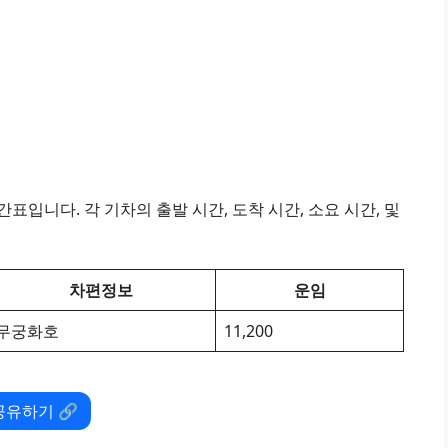
표입니다. 각 기차의 출발 시간, 도착 시간, 소요 시간, 및
차편정보
운임
무궁화호
11,200
공유하기 🔗