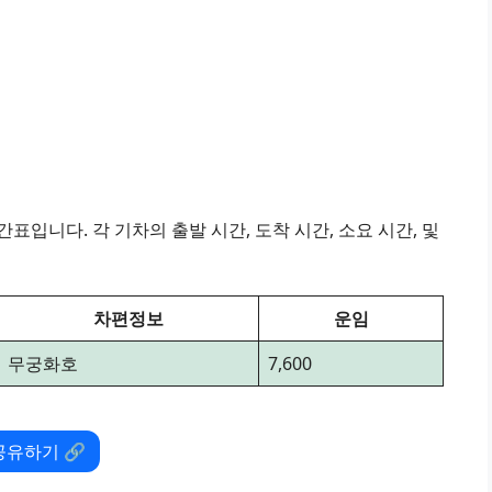
표입니다. 각 기차의 출발 시간, 도착 시간, 소요 시간, 및
차편정보
운임
무궁화호
7,600
공유하기 🔗