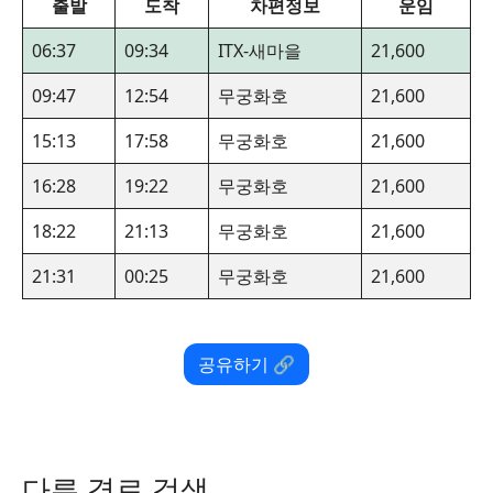
출발
도착
차편정보
운임
06:37
09:34
ITX-새마을
21,600
09:47
12:54
무궁화호
21,600
15:13
17:58
무궁화호
21,600
16:28
19:22
무궁화호
21,600
18:22
21:13
무궁화호
21,600
21:31
00:25
무궁화호
21,600
공유하기 🔗
다른 경로 검색